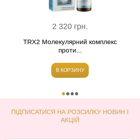
2 320 грн.
ї
TRX2 Молекулярний комплекс
TR
проти...
В КОРЗИНУ
ПІДПИСАТИСЯ НА РОЗСИЛКУ НОВИН І
АКЦІЙ