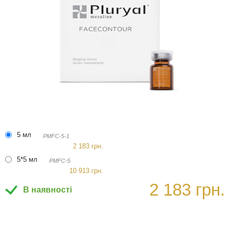
5 мл
PMFC-5-1
2 183 грн.
5*5 мл
PMFC-5
10 913 грн.
2 183 грн.
В наявності