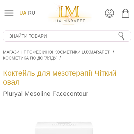
UA
RU
МАГАЗИН ПРОФЕСІЙНОЇ КОСМЕТИКИ LUXMARAFET
КОСМЕТИКА ПО ДОГЛЯДУ
Коктейль для мезотерапії Чіткий
овал
Pluryal Mesoline Facecontour