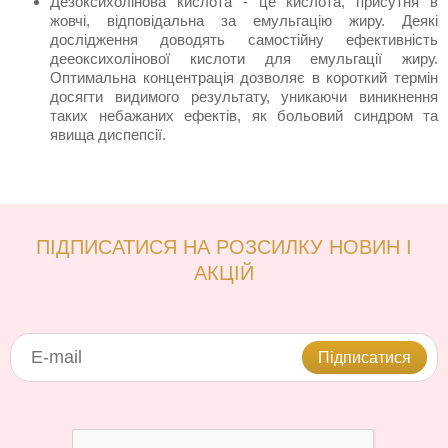
Дезоксихолінова кислота - це кислота, присутня в
жовчі, відповідальна за емульгацію жиру. Деякі
дослідження доводять самостійну ефективність
дееоксихолінової кислоти для емульгації жиру.
Оптимальна концентрація дозволяє в короткий термін
досягти видимого результату, уникаючи виникнення
таких небажаних ефектів, як больовий синдром та
явища диспепсії.
ПІДПИСАТИСЯ НА РОЗСИЛКУ НОВИН І
АКЦІЙ
Підписатися