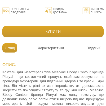
ОРИГІНАЛЬНА
ШВИДКА
СИСТЕМА
ПРОДУКЦІЯ
ДОСТАВКА
ЗНИЖОК
КУПИТИ
Огляд
Характеристики
Відгуки
0
ОПИС:
Коктель для мезотерапії тіла Mesoline Bbody Contour бренда
Pluryal - це косметичний продукт, який застосовується в
процедурі мезотерапії для підтримки здоров'я та краси шкіри
тіла. Він містить різні активні інгредієнти, які допомагають
зберегти та покращити структуру та функції шкіри. Mesoline
Bbody Contour бренда Pluryal має легку текстуру, що
дозволяє йому легко поглинатися шкірою під час процедури
мезотерапії. Цей продукт можна використовувати для