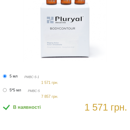
5 мл
PMBC-5-1
1 571 грн.
5*5 мл
PMBC-5
7 857 грн.
1 571 грн.
В наявності