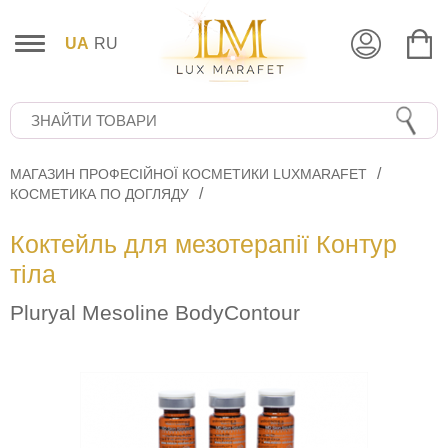
UA
RU
МАГАЗИН ПРОФЕСІЙНОЇ КОСМЕТИКИ LUXMARAFET
КОСМЕТИКА ПО ДОГЛЯДУ
Коктейль для мезотерапії Контур
тіла
Pluryal Mesoline BodyContour