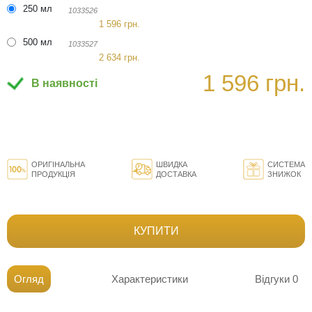
250 мл
1033526
1 596 грн.
500 мл
1033527
2 634 грн.
1 596 грн.
В наявності
ОРИГІНАЛЬНА
ШВИДКА
СИСТЕМА
ПРОДУКЦІЯ
ДОСТАВКА
ЗНИЖОК
КУПИТИ
Огляд
Характеристики
Відгуки
0