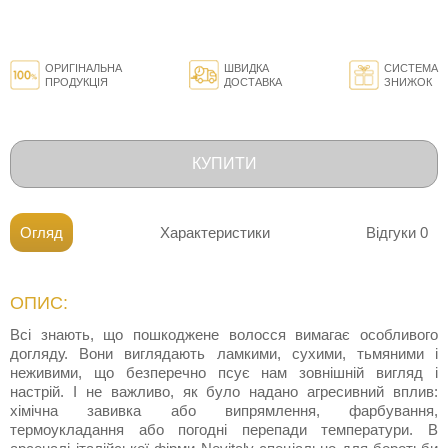
ОРИГІНАЛЬНА
ШВИДКА
СИСТЕМА
ПРОДУКЦІЯ
ДОСТАВКА
ЗНИЖОК
КУПИТИ
Огляд
Характеристики
Відгуки
0
ОПИС:
Всі знають, що пошкоджене волосся вимагає особливого
догляду. Вони виглядають ламкими, сухими, тьмяними і
неживими, що безперечно псує нам зовнішній вигляд і
настрій. І не важливо, як було надано агресивний вплив:
хімічна завивка або випрямлення, фарбування,
термоукладання або погодні перепади температури. В