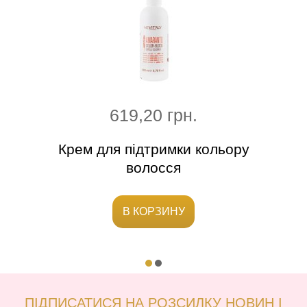
619,20 грн.
го
Крем для підтримки кольору
Ш
волосся
В КОРЗИНУ
ПІДПИСАТИСЯ НА РОЗСИЛКУ НОВИН І