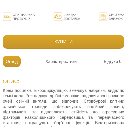
ОРИГІНАЛЬНА
ШВИДКА
СИСТЕМА
ПРОДУКЦІЯ
ДОСТАВКА
ЗНИЖОК
КУПИТИ
Огляд
Характеристики
Відгуки
0
ОПИС:
Крем посилює мікроциркуляцію, зменшує набряки, видаляє
темні кола. Розгладжує дрібні зморшки, надаючи зоні навколо
очей свіжий вигляд, що відпочив. Стовбурові клітини
альпійської троянди забезпечують надійний захист,
підтримують та відновлюють стійкість до агресивних
факторів навколишнього середовища та передчасного
старіння, покращують бар'єрні функції. Векторизована