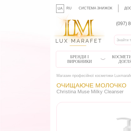
RU
СИСТЕМА ЗНИЖОК
ДОС
UA
(097) 
БРЕНДИ І
КОСМЕТИ
ВИРОБНИКИ
ДОГЛ
Магазин професійної косметики Luxmaraf
ОЧИЩАЮЧЕ МОЛОЧКО
Christina Muse Milky Cleanser