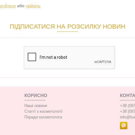
труйтеся
або
увійдіть
ПІДПИСАТИСЯ НА РОЗСИЛКУ НОВИН
КОРИСНО
КОНТА
Наші новини
+38 (097
Статті з косметології
+38 (093
Поради косметолога
info@lu