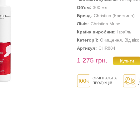
Об'єм:
300 мл
Бренд:
Christina (Кристина)
Лінія:
Christina Muse
Країна виробник:
Ізраїль
Категорії:
Очищення
,
Від вік
Артикул:
CHR884
1 275 грн.
ОРИГІНАЛЬНА
ПРОДУКЦІЯ