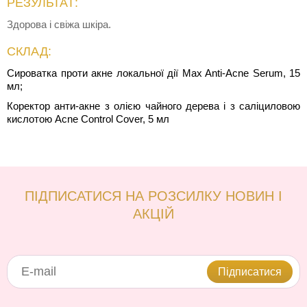
РЕЗУЛЬТАТ:
Здорова і свіжа шкіра.
СКЛАД:
Сироватка проти акне локальної дії Max Anti-Acne Serum, 15
мл;
Коректор анти-акне з олією чайного дерева і з саліциловою
кислотою Acne Control Cover, 5 мл
ПІДПИСАТИСЯ НА РОЗСИЛКУ НОВИН І
АКЦІЙ
Підписатися