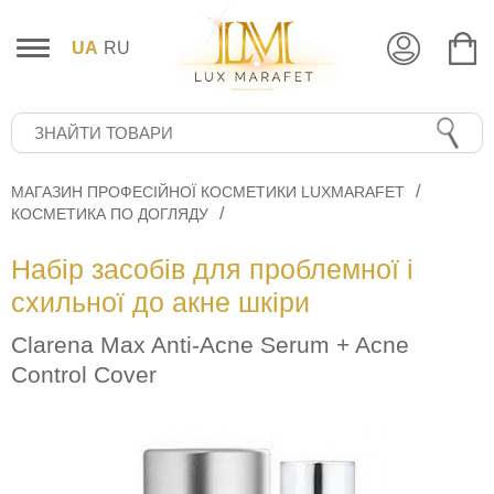
UA
RU
МАГАЗИН ПРОФЕСІЙНОЇ КОСМЕТИКИ LUXMARAFET
КОСМЕТИКА ПО ДОГЛЯДУ
Набір засобів для проблемної і
схильної до акне шкіри
Сlarena Max Anti-Acne Serum + Acne
Control Cover