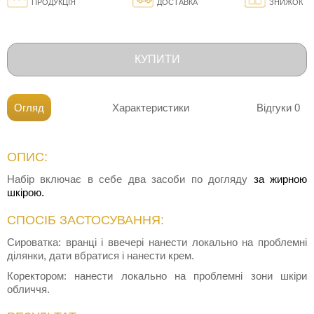
ПРОДУКЦІЯ
ДОСТАВКА
ЗНИЖОК
КУПИТИ
Огляд
Характеристики
Відгуки
0
ОПИС:
Набір включає в себе два засоби по догляду
за жирною
шкірою.
СПОСІБ ЗАСТОСУВАННЯ:
Сироватка: вранці і ввечері нанести локально на проблемні
ділянки, дати вбратися і нанести крем.
Коректором: нанести локально на проблемні зони шкіри
обличчя.