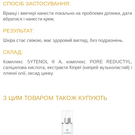
СПОСІБ ЗАСТОСУВАННЯ:
Вранці і ввечері нанести локально на проблемні ділянки, дати
вбратися і нанести крем.
РЕЗУЛЬТАТ:
Шкіра стає свіжою, має здоровий вигляд, без подразнень.
СКЛАД:
Комплекс SYTENOL ® A, комплекс PORE REDUCTYL,
саліцилова кислота, екстракти Кіпреї (кипрей вузьколистий) і
лляної олії, оксид цинку.
З ЦИМ ТОВАРОМ ТАКОЖ КУПУЮТЬ