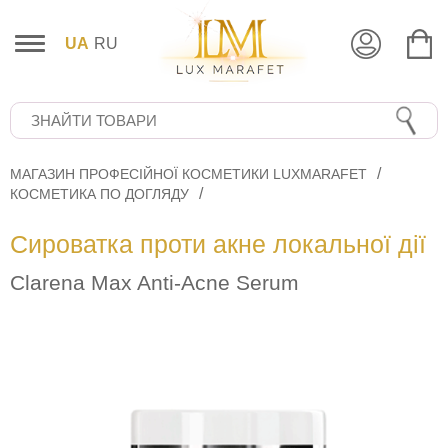
UA
RU
МАГАЗИН ПРОФЕСІЙНОЇ КОСМЕТИКИ LUXMARAFET
КОСМЕТИКА ПО ДОГЛЯДУ
Сироватка проти акне локальної дії
Сlarena Max Anti-Acne Serum