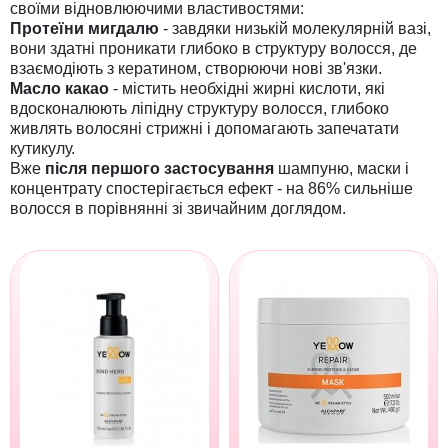
своїми відновлюючими властивостями:
Протеїни мигдалю
- завдяки низькій молекулярній вазі,
вони здатні проникати глибоко в структуру волосся, де
взаємодіють з кератином, створюючи нові зв'язки.
Масло какао
- містить необхідні жирні кислоти, які
вдосконалюють ліпідну структуру волосся, глибоко
живлять волосяні стрижні і допомагають запечатати
кутикулу.
Вже
після першого застосування
шампуню, маски і
концентрату спостерігається ефект - на 86% сильніше
волосся в порівнянні зі звичайним доглядом.