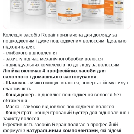
Колекція засобів Repair призначена для догляду за
пошкодженим і дуже пошкодженим волоссям. Ідеально
підходить для:
- глибокого відновлення
- захисту під час механічної обробки волосся
- індивідуальних комплексів по догляду за волоссям
Лінійка включає 4 професійних засоби для
салонного і домашнього застосування:
-
Шампунь
- м'яко очищує волосся, повертає йому силу і
еластичність
-
Кондиціонер
- відновлює пошкодження волосся без
обтяження
-
Маска
- глибоко відновлює пошкоджене волосся
-
Концентрат
- концентрований бустер для відновлення і
захисту волосся
Ефективність засобів Repair полягає в професійній
формулі з
натуральними компонентами
, які відомі