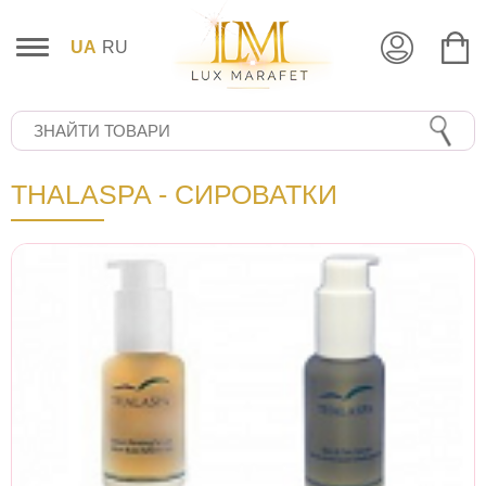
UA
RU
THALASPA - СИРОВАТКИ