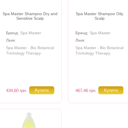
Spa Master Shampoo Dry and
Spa Master Shampoo Oily
Sensitive Scalp
Scalp
Бренд:
Spa Master
Бренд:
Spa Master
Лінія:
Лінія:
Spa Master - Bio Botanical
Spa Master - Bio Botanical
Trichology Therapy
Trichology Therapy
434,60 грн.
467,46 грн.