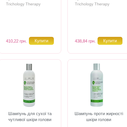
Trichology Therapy
Trichology Therapy
410,22 грн.
438,84 грн.
Шампунь для сухої та
Шампунь проти жирності
чутливої шкіри голови
шкіри голови