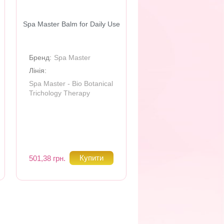
Spa Master Balm for Daily Use
Бренд:
Spa Master
Лінія:
Spa Master - Bio Botanical
Trichology Therapy
501,38 грн.