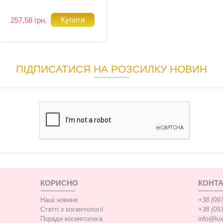
257,58 грн.
ПІДПИСАТИСЯ НА РОЗСИЛКУ НОВИН
КОРИСНО
КОНТА
Наші новини
+38 (097
Статті з косметології
+38 (093
Поради косметолога
info@lu