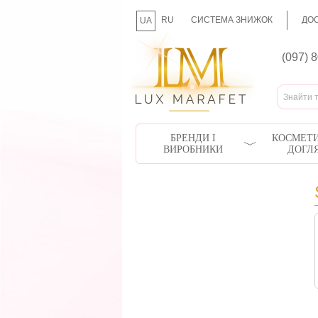
RU
СИСТЕМА ЗНИЖОК
ДОС
UA
(097) 
БРЕНДИ І
КОСМЕТИ
ВИРОБНИКИ
ДОГЛ