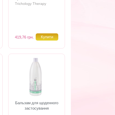
Trichology Therapy
419,76 грн.
Бальзам для щоденного
застосування