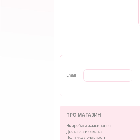
Email
ПРО МАГАЗИН
Як зробити замовлення
Доставка й оплата
Політика лояльності