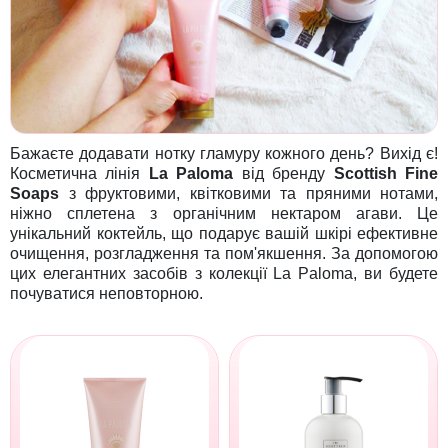
Бажаєте додавати нотку гламуру кожного день? Вихід є!
Косметична лінія
La Paloma
від бренду
Scottish Fine
Soaps
з фруктовими, квітковими та пряними нотами,
ніжно сплетена з органічним нектаром агави. Це
унікальний коктейль, що подарує вашій шкірі ефективне
очищення, розгладження та пом'якшення. За допомогою
цих елегантних засобів з колекції La Paloma, ви будете
почуватися неповторною.