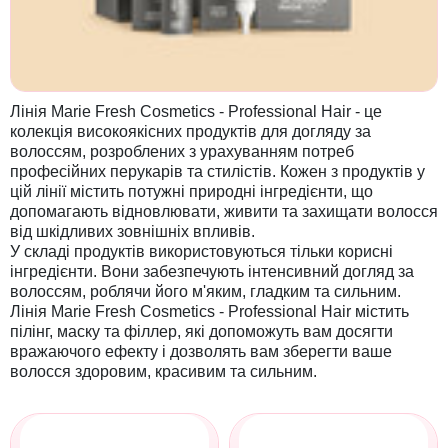
Лінія Marie Fresh Cosmetics - Professional Hair - це
колекція високоякісних продуктів для догляду за
волоссям, розроблених з урахуванням потреб
професійних перукарів та стилістів. Кожен з продуктів у
цій лінії містить потужні природні інгредієнти, що
допомагають відновлювати, живити та захищати волосся
від шкідливих зовнішніх впливів.
У складі продуктів використовуються тільки корисні
інгредієнти. Вони забезпечують інтенсивний догляд за
волоссям, роблячи його м'яким, гладким та сильним.
Лінія Marie Fresh Cosmetics - Professional Hair містить
пілінг, маску та філлер, які допоможуть вам досягти
вражаючого ефекту і дозволять вам зберегти ваше
волосся здоровим, красивим та сильним.