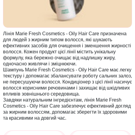
Лінія Marie Fresh Cosmetics - Oily Hair Care призначена
для людей з жирним типом волосся, які шукають
ефективних засобів для очищення і зменшення жирності
волосся. Кожен продукт цієї лінії містить унікальну
формулу, яка бережно очищає від надлишку жиру,
одночасно живлячи і зміцнюючи.
Шампунь Marie Fresh Cosmetics - Oily Hair Care має легку
текстуру і допомагає збалансувати роботу сальних залоз,
не пересушуючи волосся. Кондиціонер з цієї лінії насичує
волосся корисними речовинами і захищає від шкідливих
впливів зовнішнього середовища.
Завдяки натуральним інгредієнтам, лінія Marie Fresh
Cosmetics - Oily Hair Care забезпечує ефективний догляд
за жирним волоссям, допомагає зберегти їх здоровими
та красивими на довгий час.