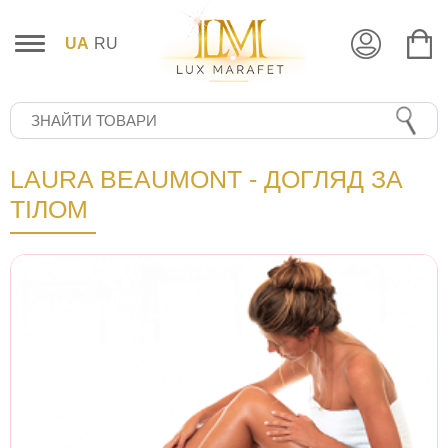
UA
RU
LAURA BEAUMONT - ДОГЛЯД ЗА
ТІЛОМ