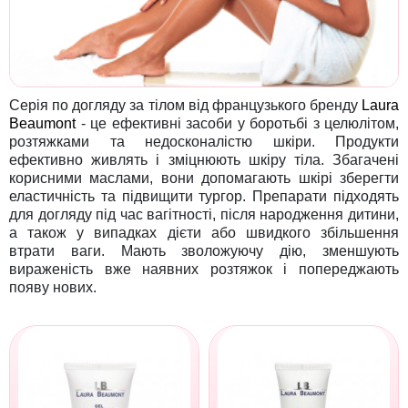
Серія по догляду за тілом від французького бренду
Laura
Beaumont
- це ефективні засоби у боротьбі з целюлітом,
розтяжками та недосконалістю шкіри. Продукти
ефективно живлять і зміцнюють шкіру тіла. Збагачені
корисними маслами, вони допомагають шкірі зберегти
еластичність та підвищити тургор. Препарати підходять
для догляду під час вагітності, після народження дитини,
а також у випадках дієти або швидкого збільшення
втрати ваги. Мають зволожуючу дію, зменшують
вираженість вже наявних розтяжок і попереджають
появу нових.