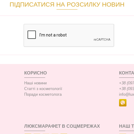
ПІДПИСАТИСЯ НА РОЗСИЛКУ НОВИН
КОРИСНО
КОНТА
Наші новини
+38 (097
Статті з косметології
+38 (093
Поради косметолога
info@lu
ЛЮКСМАРАФЕТ В СОЦМЕРЕЖАХ
НАШ 