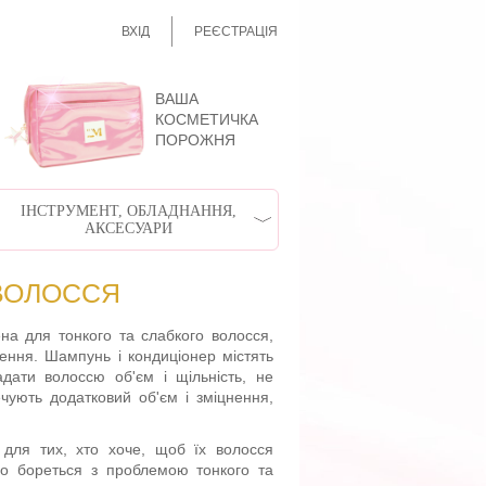
ВХІД
РЕЄСТРАЦІЯ
ВАША
КОСМЕТИЧКА
ПОРОЖНЯ
ІНСТРУМЕНТ, ОБЛАДНАННЯ,
АКСЕСУАРИ
 ВОЛОССЯ
ена для тонкого та слабкого волосся,
нення. Шампунь і кондиціонер містять
надати волоссю об'єм і щільність, не
чують додатковий об'єм і зміцнення,
ь для тих, хто хоче, щоб їх волосся
но бореться з проблемою тонкого та