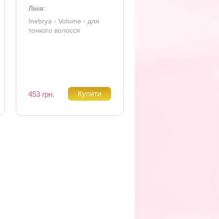
Лінія:
Inebrya - Volume - для
тонкого волосся
453 грн.