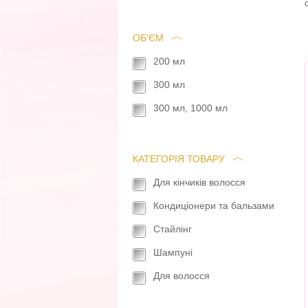
ОБ'ЄМ
200 мл
300 мл
300 мл, 1000 мл
КАТЕГОРІЯ ТОВАРУ
Для кінчиків волосся
Кондиціонери та бальзами
Стайлінг
Шампуні
Для волосся