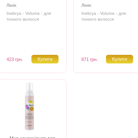
Лінія:
Лінія:
Inebrya - Volume - для
Inebrya - Volume - для
тонкого волосся
тонкого волосся
423 грн.
871 грн.