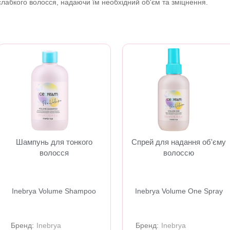
слабкого волосся, надаючи їм необхідний об'єм та зміцнення.
Шампунь для тонкого
Спрей для надання об'єму
волосся
волоссю
Inebrya Volume Shampoo
Inebrya Volume One Spray
Бренд:
Inebrya
Бренд:
Inebrya