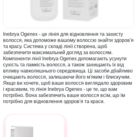
Inebrya Ogenex - це лінія для відновлення та захисту
волосся, яка допоможе вашому волоссю знайти здоров'я
та красу. Система у складі лінії створена, щоб
забезпечити максимальний догляд за волоссям.
Компоненти лінії Inebrya Ogenex допомагають усунути
сухість та ламкість волосся, а також захищають їх від
впливу навколишнього середовища. Ці засоби дбайливо
очищають волосся, залишаючи його м'яким і блискучим.
Якщо ви хочете, щоб ваше волосся виглядало здоровим
і красивим, то лінія Inebrya Ogenex - це те, що вам
потрібно. Вона забезпечить ваше волосся всім, що їм
потрібно для відновлення здоров'я та краси.