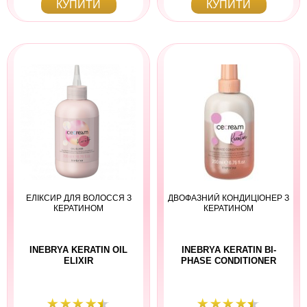
КУПИТИ
КУПИТИ
ЕЛІКСИР ДЛЯ ВОЛОССЯ З
ДВОФАЗНИЙ КОНДИЦІОНЕР З
КЕРАТИНОМ
КЕРАТИНОМ
INEBRYA KERATIN OIL
INEBRYA KERATIN ВI-
ELIXIR
РHASE СONDITIONER