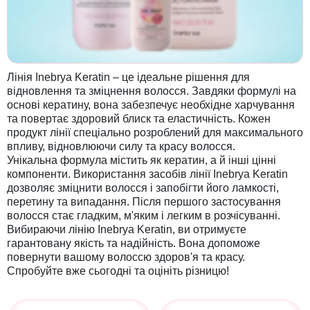
Лінія Inebrya Keratin – це ідеальне рішення для
відновлення та зміцнення волосся. Завдяки формулі на
основі кератину, вона забезпечує необхідне харчування
та повертає здоровий блиск та еластичність. Кожен
продукт лінії спеціально розроблений для максимального
впливу, відновлюючи силу та красу волосся.
Унікальна формула містить як кератин, а й інші цінні
компоненти. Використання засобів лінії Inebrya Keratin
дозволяє зміцнити волосся і запобігти його ламкості,
перетину та випадання. Після першого застосування
волосся стає гладким, м'яким і легким в розчісуванні.
Вибираючи лінію Inebrya Keratin, ви отримуєте
гарантовану якість та надійність. Вона допоможе
повернути вашому волоссю здоров'я та красу.
Спробуйте вже сьогодні та оцініть різницю!