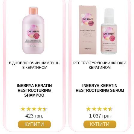
ВІДНОВЛЮЮЧИЙ ШАМПУНЬ
РЕСТРУКТУРУЮЧИЙ ФЛЮЇД З
ІЗ КЕРАТИНОМ
КЕРАТИНОМ
INEBRYA KERATIN
INEBRYA KERATIN
RESTRUCTURING
RESTRUCTURING SERUM
SHAMPOO
423 грн.
1 037 грн.
КУПИТИ
КУПИТИ