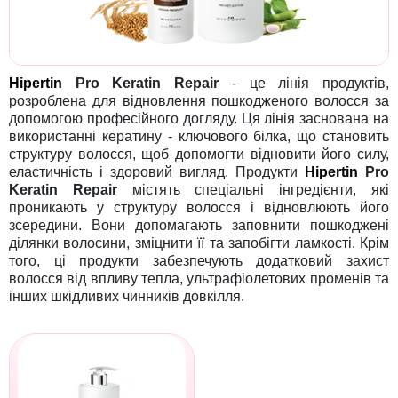
Hipertin
Pro Keratin Repair
- це лінія продуктів,
розроблена для відновлення пошкодженого волосся за
допомогою професійного догляду. Ця лінія заснована на
використанні кератину - ключового білка, що становить
структуру волосся, щоб допомогти відновити його силу,
еластичність і здоровий вигляд. Продукти
Hipertin
Pro
Keratin Repair
містять спеціальні інгредієнти, які
проникають у структуру волосся і відновлюють його
зсередини. Вони допомагають заповнити пошкоджені
ділянки волосини, зміцнити її та запобігти ламкості. Крім
того, ці продукти забезпечують додатковий захист
волосся від впливу тепла, ультрафіолетових променів та
інших шкідливих чинників довкілля.