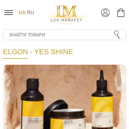
UA
RU
ELGON - YES SHINE