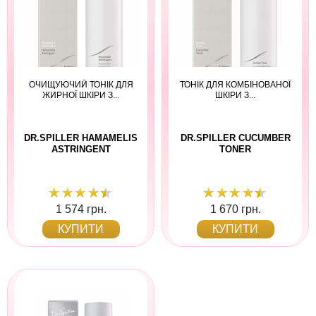
ОЧИЩУЮЧИЙ ТОНІК ДЛЯ
ТОНІК ДЛЯ КОМБІНОВАНОЇ
ЖИРНОЇ ШКІРИ З...
ШКІРИ З...
DR.SPILLER HAMAMELIS
DR.SPILLER CUCUMBER
ASTRINGENT
TONER
1 574 грн.
1 670 грн.
КУПИТИ
КУПИТИ