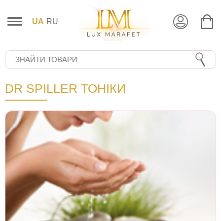
UA
RU
DR SPILLER ТОНІКИ