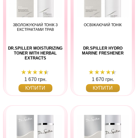
ЗВОЛОЖУЮЧИЙ ТОНІК З
ОСВІЖАЮЧИЙ ТОНІК
ЕКСТРАКТАМИ ТРАВ
DR.SPILLER MOISTURIZING
DR.SPILLER HYDRO
TONER WITH HERBAL
MARINE FRESHENER
EXTRACTS
1 670 грн.
1 670 грн.
КУПИТИ
КУПИТИ