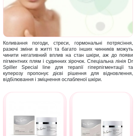
Коливання погоди, стреси, гормональні потрясіння,
разючі зміни в житті та багато інших чинників можуть
чинити негативний вплив на стан шкіри, аж до появи
пігментних плям і судинних зірочок. Спеціальна лінія Dr
Spiller Special line для терапії гіперпігментації та
куперозу пропонує дієві рішення для відновлення,
відбілювання і зміцнення ослабленої шкіри.