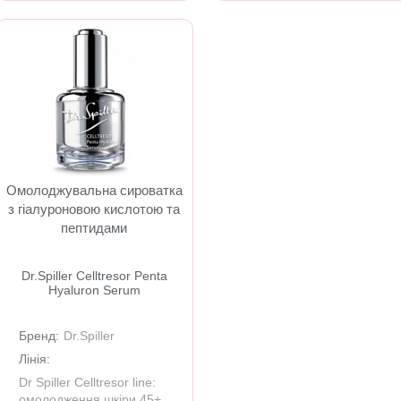
Омолоджувальна сироватка
з гіалуроновою кислотою та
пептидами
Dr.Spiller Celltresor Penta
Hyaluron Serum
Бренд:
Dr.Spiller
Лінія:
Dr Spiller Celltresor line:
омолодження шкіри 45+