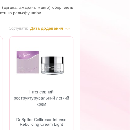
ї (аргана, амарант, манго) оберігають
дженню рельєфу шкіри.
Дата додавання
Сортувати:
Інтенсивний
реструктурувальний легкий
крем
Dr.Spiller Celltresor Intense
Rebuilding Cream Light