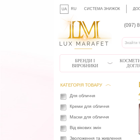
RU
СИСТЕМА ЗНИЖОК
ДОС
UA
(097) 
БРЕНДИ І
КОСМЕТИ
ВИРОБНИКИ
ДОГЛ
КАТЕГОРІЯ ТОВАРУ
Для обличчя
Креми для обличчя
Маски для обличчя
Від вікових змін
Зволоження та живлення