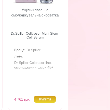
Ущільнювальна
омолоджувальна сироватка
Dr.Spiller Celltresor Multi Stem-
Cell Serum
Бренд:
Dr.Spiller
Лінія:
Dr Spiller Celltresor line:
омолодження шкіри 45+
4 761 грн.