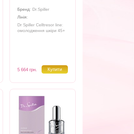
Бренд:
Dr.Spiller
Лінія:
Dr Spiller Celltresor line:
омолодження шкіри 45+
5 664 грн.