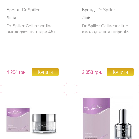
Бренд:
Dr.Spiller
Бренд:
Dr.Spiller
Лінія:
Лінія:
Dr Spiller Celltresor line:
Dr Spiller Celltresor line:
омолодження шкіри 45+
омолодження шкіри 45+
4 294 грн.
3 053 грн.