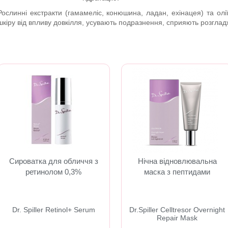
Рослинні екстракти (гамамеліс, конюшина, ладан, ехінацея) та олі
шкіру від впливу довкілля, усувають подразнення, сприяють розгла
Сироватка для обличчя з
Нічна відновлювальна
ретинолом 0,3%
маска з пептидами
Dr. Spiller Retinol+ Serum
Dr.Spiller Celltresor Overnight
Repair Mask