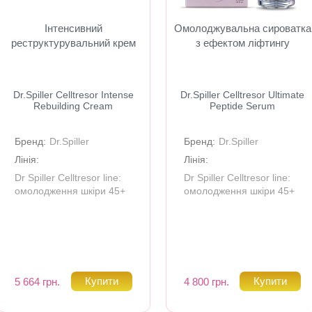
Інтенсивний
Омолоджувальна сироватка
реструктурувальний крем
з ефектом ліфтингу
Dr.Spiller Celltresor Intense
Dr.Spiller Celltresor Ultimate
Rebuilding Cream
Peptide Serum
Бренд:
Dr.Spiller
Бренд:
Dr.Spiller
Лінія:
Лінія:
Dr Spiller Celltresor line:
Dr Spiller Celltresor line:
омолодження шкіри 45+
омолодження шкіри 45+
5 664 грн.
4 800 грн.