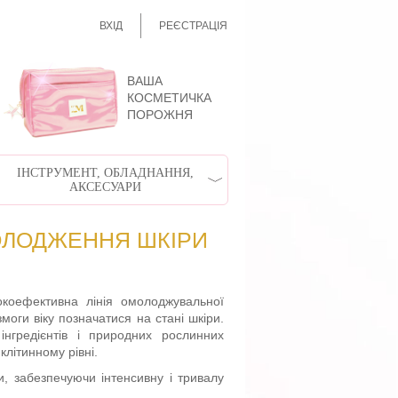
ВХІД
РЕЄСТРАЦІЯ
ВАША
КОСМЕТИЧКА
ПОРОЖНЯ
ІНСТРУМЕНТ, ОБЛАДНАННЯ,
АКСЕСУАРИ
МОЛОДЖЕННЯ ШКІРИ
високоефективна лінія омолоджувальної
змоги віку позначатися на стані шкіри.
інгредієнтів і природних рослинних
клітинному рівні.
и, забезпечуючи інтенсивну і тривалу