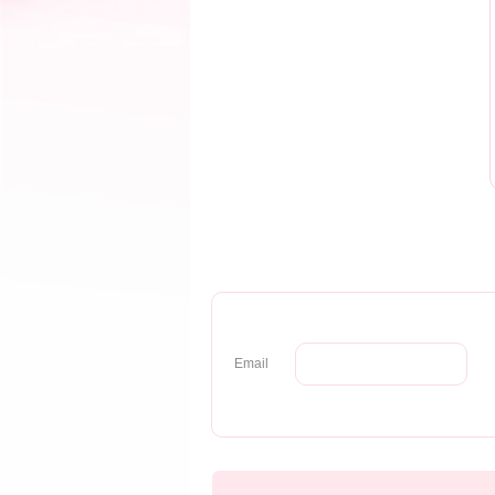
Email