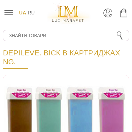
UA
RU
DEPILEVE. ВІСК В КАРТРИДЖАХ
NG.