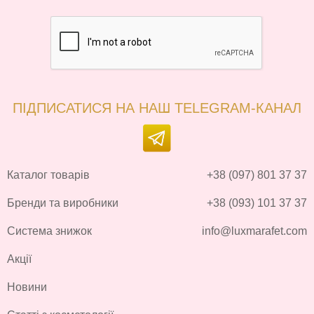
ПІДПИСАТИСЯ НА НАШ TELEGRAM-КАНАЛ
Каталог товарів
+38 (097) 801 37 37
Бренди та виробники
+38 (093) 101 37 37
Система знижок
info@luxmarafet.com
Акції
Новини