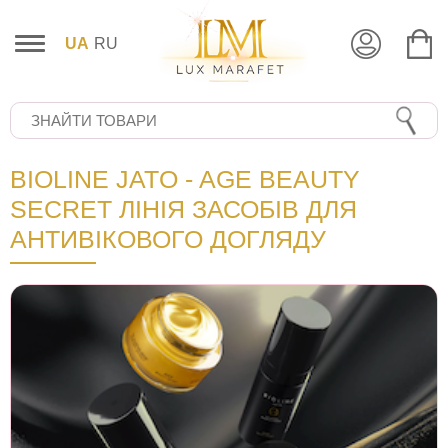
UA
RU
BIOLINE JATO - AGE BEAUTY
SECRET ЛІНІЯ ЗАСОБІВ ДЛЯ
АНТИВІКОВОГО ДОГЛЯДУ