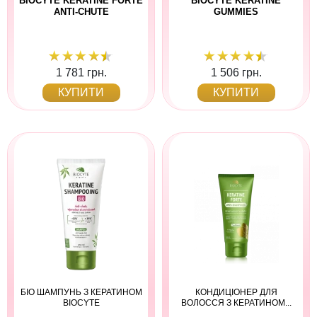
BIOCYTE KERATINE FORTE
BIOCYTE KERATINE
ANTI-CHUTE
GUMMIES
1 781 грн.
1 506 грн.
КУПИТИ
КУПИТИ
БІО ШАМПУНЬ З КЕРАТИНОМ
КОНДИЦІОНЕР ДЛЯ
BIOCYTE
ВОЛОССЯ З КЕРАТИНОМ...