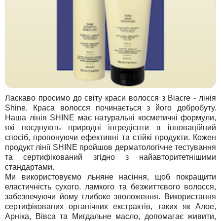
Ласкаво просимо до світу краси волосся з Biacre - лінія
Shine. Краса волосся починається з його добробуту.
Наша лінія SHINE має натуральні косметичні формули,
які поєднують природні інгредієнти в інноваційний
спосіб, пропонуючи ефективні та стійкі продукти. Кожен
продукт лінії SHINE пройшов дерматологічне тестування
та сертифікований згідно з найавторитетнішими
стандартами.
Ми використовуємо льняне насіння, щоб покращити
еластичність сухого, ламкого та безжиттєвого волосся,
забезпечуючи йому глибоке зволоження. Використання
сертифікованих органічних екстрактів, таких як Алое,
Арніка, Вівса та Мигдальне масло, допомагає живити,