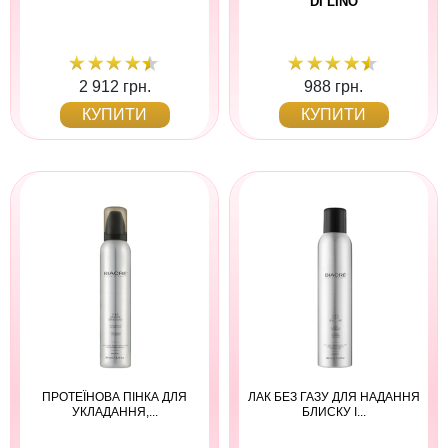
DI LINO
2 912 грн.
988 грн.
КУПИТИ
КУПИТИ
ПРОТЕЇНОВА ПІНКА ДЛЯ
ЛАК БЕЗ ГАЗУ ДЛЯ НАДАННЯ
УКЛАДАННЯ,...
БЛИСКУ І...