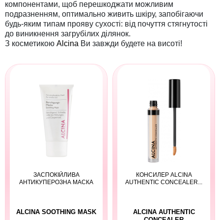
компонентами, щоб перешкоджати можливим
подразненням, оптимально живить шкіру, запобігаючи
будь-яким типам прояву сухості: від почуття стягнутості
до виникнення загрубілих ділянок.
З косметикою
Alcina
Ви завжди будете на висоті!
ЗАСПОКІЙЛИВА
КОНСИЛЕР ALCINA
АНТИКУПЕРОЗНА МАСКА
AUTHENTIC CONCEALER...
ALCINA SOOTHING MASK
ALCINA AUTHENTIC
CONCEALER