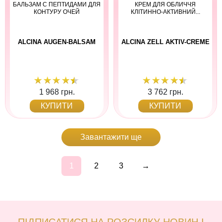
БАЛЬЗАМ C ПЕПТИДАМИ ДЛЯ
КРЕМ ДЛЯ ОБЛИЧЧЯ
КОНТУРУ ОЧЕЙ
КЛІТИННО-АКТИВНИЙ...
ALCINA AUGEN-BALSAM
ALCINA ZELL AKTIV-CREME
1 968 грн.
3 762 грн.
КУПИТИ
КУПИТИ
Завантажити ще
1
2
3
→
ПІДПИСАТИСЯ НА РОЗСИЛКУ НОВИН І