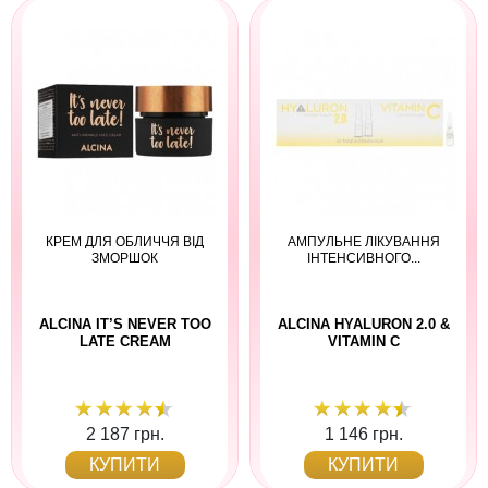
КРЕМ ДЛЯ ОБЛИЧЧЯ ВІД
АМПУЛЬНЕ ЛІКУВАННЯ
ЗМОРШОК
ІНТЕНСИВНОГО...
ALCINA IT’S NEVER TOO
ALCINA HYALURON 2.0 &
LATE CREAM
VITAMIN C
2 187 грн.
1 146 грн.
КУПИТИ
КУПИТИ