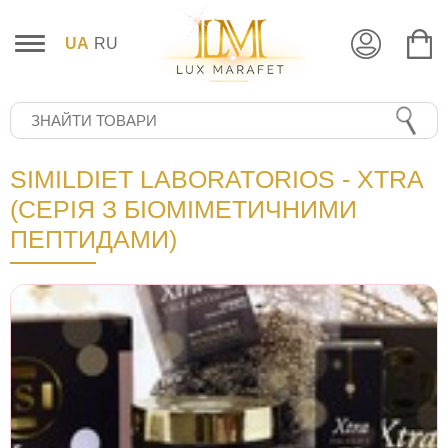
UA
RU
SIMILDIET LABORATORIOS - XTRA
(СЕРІЯ З БІОМІМЕТИЧНИМИ
ПЕПТИДАМИ)