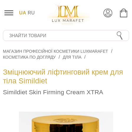
UA
RU
МАГАЗИН ПРОФЕСІЙНОЇ КОСМЕТИКИ LUXMARAFET
КОСМЕТИКА ПО ДОГЛЯДУ
ДЛЯ ТІЛА
Зміцнюючий ліфтинговий крем для
тіла Simildiet
Simildiet Skin Firming Cream XTRA