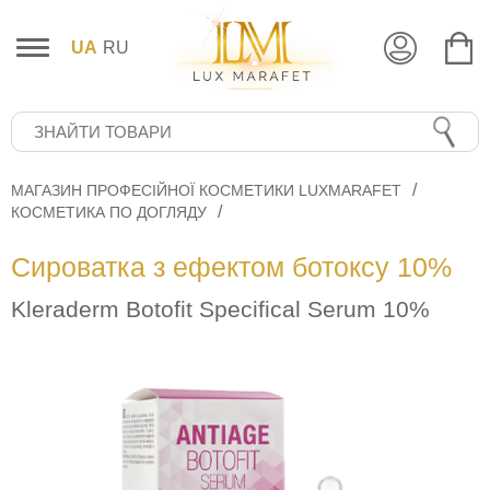
UA
RU
МАГАЗИН ПРОФЕСІЙНОЇ КОСМЕТИКИ LUXMARAFET
КОСМЕТИКА ПО ДОГЛЯДУ
Сироватка з ефектом ботоксу 10%
Kleraderm Botofit Specifical Serum 10%