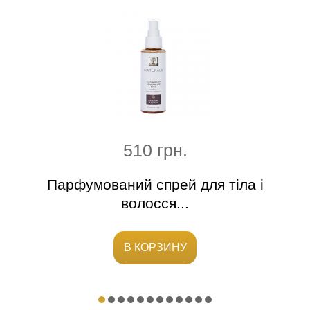
510 грн.
ach)
Парфумований спрей для тіла і
Лег
волосся...
В КОРЗИНУ