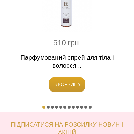
510 грн.
крем
Парфумований спрей для тіла і
Лег
волосся...
В КОРЗИНУ
ПІДПИСАТИСЯ НА РОЗСИЛКУ НОВИН І
АКЦІЙ