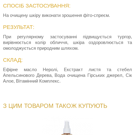
СПОСІБ ЗАСТОСУВАННЯ:
На очищену шкіру виконати зрошення фіто-спреєм.
РЕЗУЛЬТАТ:
При регулярному застосуванні підвищується тургор,
вирівнюється колір обличчя, шкіра оздоровлюється та
омолоджується природним шляхом.
СКЛАД:
Ефірне масло Неролі, Екстракт листя та стебел
Апельсинового Дерева, Вода очищена Гірських джерел, Сік
Алое, Вітамінний Комплекс.
З ЦИМ ТОВАРОМ ТАКОЖ КУПУЮТЬ