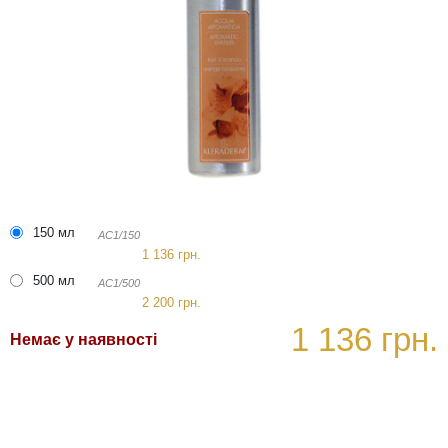
150 мл
AC1/150
1 136 грн.
500 мл
AC1/500
2 200 грн.
1 136 грн.
Немає у наявності