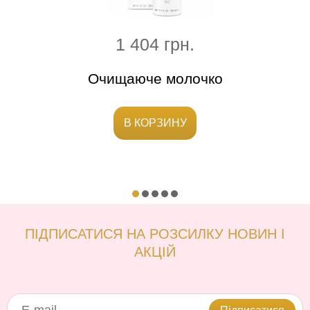
1 404 грн.
ючий
Очищаюче молочко
Ст
В КОРЗИНУ
ПІДПИСАТИСЯ НА РОЗСИЛКУ НОВИН І
АКЦІЙ