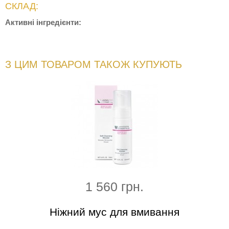
СКЛАД:
Активні інгредієнти:
З ЦИМ ТОВАРОМ ТАКОЖ КУПУЮТЬ
1 560 грн.
а
Ніжний мус для вмивання
Макс