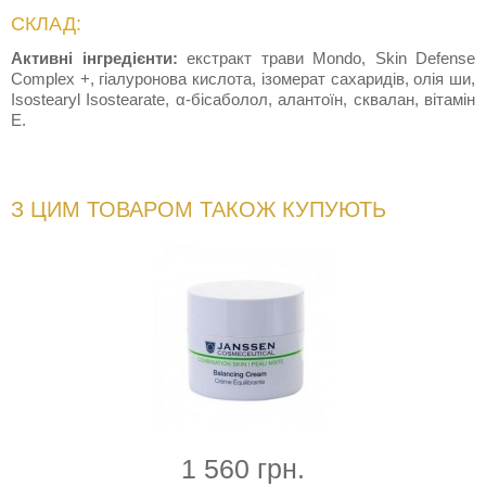
СКЛАД:
Активні інгредієнти:
екстракт трави Mondo, Skin Defense
Complex +, гіалуронова кислота, ізомерат сахаридів, олія ши,
Isostearyl Isostearate, α-бісаболол, алантоїн, сквалан, вітамін
Е.
З ЦИМ ТОВАРОМ ТАКОЖ КУПУЮТЬ
1 560 грн.