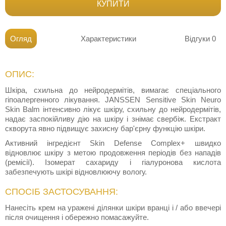
КУПИТИ
Огляд
Характеристики
Відгуки
0
ОПИС:
Шкіра, схильна до нейродермітів, вимагає спеціального
гіпоалергенного лікування. JANSSEN Sensitive Skin Neuro
Skin Balm інтенсивно лікує шкіру, схильну до нейродермітів,
надає заспокійливу дію на шкіру і знімає свербіж. Екстракт
скворута явно підвищує захисну бар'єрну функцію шкіри.
Активний інгредієнт Skin Defense Complex+ швидко
відновлює шкіру з метою продовження періодів без нападів
(ремісії). Ізомерат сахариду і гіалуронова кислота
забезпечують шкірі відновлюючу вологу.
СПОСІБ ЗАСТОСУВАННЯ:
Нанесіть крем на уражені ділянки шкіри вранці і / або ввечері
після очищення і обережно помасажуйте.