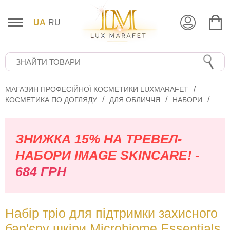
UA
RU
МАГАЗИН ПРОФЕСІЙНОЇ КОСМЕТИКИ LUXMARAFET
КОСМЕТИКА ПО ДОГЛЯДУ
ДЛЯ ОБЛИЧЧЯ
НАБОРИ
ЗНИЖКА 15% НА ТРЕВЕЛ-
НАБОРИ IMAGE SKINCARE! -
684 ГРН
Набір тріо для підтримки захисного
бар'єру шкіри Microbiome Essentials