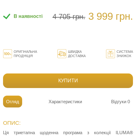
3 999 грн.
4 705 грн.
В наявності
ОРИГІНАЛЬНА
ШВИДКА
СИСТЕМА
ПРОДУКЦІЯ
ДОСТАВКА
ЗНИЖОК
КУПИТИ
Огляд
Характеристики
Відгуки
0
ОПИС:
Ця триетапна щоденна програма з колекції ILUMA®