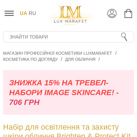
UA
RU
МАГАЗИН ПРОФЕСІЙНОЇ КОСМЕТИКИ LUXMARAFET
КОСМЕТИКА ПО ДОГЛЯДУ
ДЛЯ ОБЛИЧЧЯ
ЗНИЖКА 15% НА ТРЕВЕЛ-
НАБОРИ IMAGE SKINCARE! -
706 ГРН
Набір для освітлення та захисту
шкіри обличчя Brighten & Protect Kit