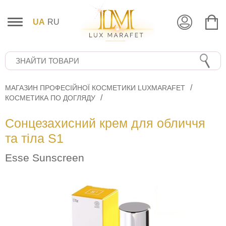
UA
RU
МАГАЗИН ПРОФЕСІЙНОЇ КОСМЕТИКИ LUXMARAFET
КОСМЕТИКА ПО ДОГЛЯДУ
Сонцезахисний крем для обличчя
та тіла S1
Esse Sunscreen