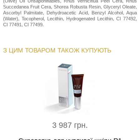
(Olive) Oil Unsaponifiables, Rhus Verniciflua Peel Cera, Rhus
Succedanea Fruit Cera, Shorea Robusta Resin, Glyceryl Oleate,
Ascorbyl Palmitate, Dehydroacetic Acid, Benzyl Alcohol, Aqua
(Water), Tocopherol, Lecithin, Hydrogenated Lecithin, CI 77492,
CI 77491, CI 77499.
З ЦИМ ТОВАРОМ ТАКОЖ КУПУЮТЬ
3 987 грн.