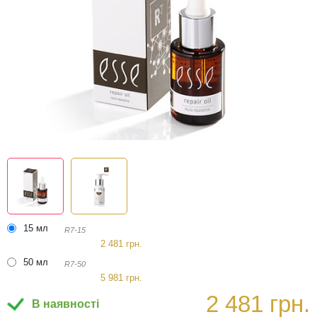
15 мл
R7-15
2 481 грн.
50 мл
R7-50
5 981 грн.
2 481 грн.
В наявності