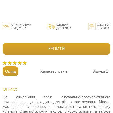
ОРИГІНАЛЬНА
ШВИДКА
СИСТЕМА
ПРОДУКЦІЯ
ДОСТАВКА
ЗНИЖОК
КУПИТИ
Огляд
Характеристики
Відгуки
1
ОПИС:
Це унікальний засіб лікувально-профілактичного
призначення, що підходить для різних застосувань. Масло
має цілющі та регенеруючі властивості та містить велику
кількість Омега-3 жирних кислот. Глибоко живить та загоює