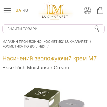
UA
RU
МАГАЗИН ПРОФЕСІЙНОЇ КОСМЕТИКИ LUXMARAFET
КОСМЕТИКА ПО ДОГЛЯДУ
Насичений зволожуючий крем M7
Esse Rich Moisturiser Cream