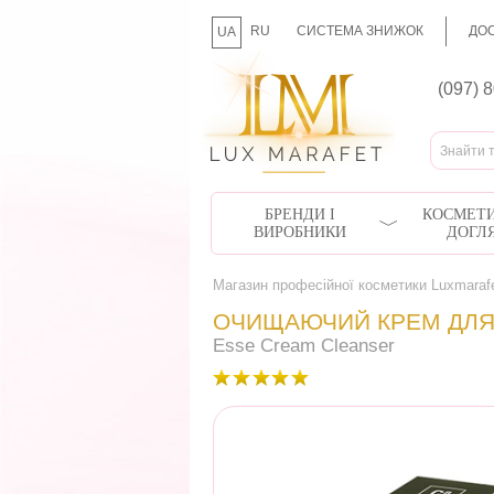
RU
СИСТЕМА ЗНИЖОК
ДОС
UA
(097) 
БРЕНДИ І
КОСМЕТИ
ВИРОБНИКИ
ДОГЛ
Магазин професійної косметики Luxmaraf
ОЧИЩАЮЧИЙ КРЕМ ДЛЯ
Esse Cream Cleanser