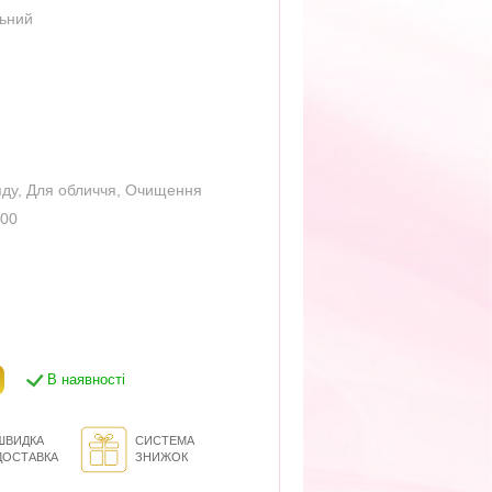
льний
яду
,
Для обличчя
,
Очищення
400
В наявності
ШВИДКА
СИСТЕМА
ДОСТАВКА
ЗНИЖОК