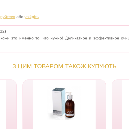
труйтеся
або
увійдіть
12)
кожи это именно то, что нужно! Деликатное и эффективное очи
З ЦИМ ТОВАРОМ ТАКОЖ КУПУЮТЬ