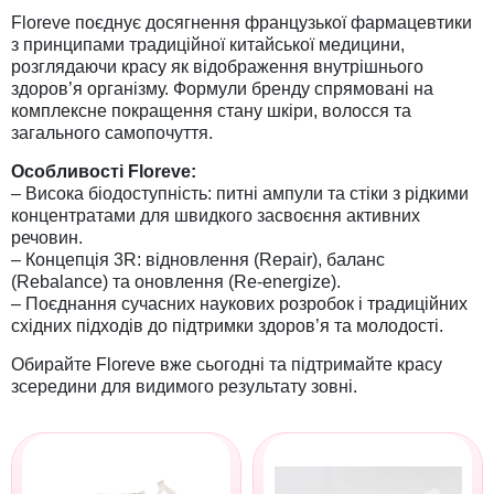
Floreve поєднує досягнення французької фармацевтики
з принципами традиційної китайської медицини,
розглядаючи красу як відображення внутрішнього
здоров’я організму. Формули бренду спрямовані на
комплексне покращення стану шкіри, волосся та
загального самопочуття.
Особливості Floreve:
– Висока біодоступність: питні ампули та стіки з рідкими
концентратами для швидкого засвоєння активних
речовин.
– Концепція 3R: відновлення (Repair), баланс
(Rebalance) та оновлення (Re-energize).
– Поєднання сучасних наукових розробок і традиційних
східних підходів до підтримки здоров’я та молодості.
Обирайте Floreve вже сьогодні та підтримайте красу
зсередини для видимого результату зовні.