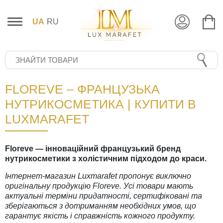
UA
RU
FLOREVE – ФРАНЦУЗЬКА
НУТРИКОСМЕТИКА | КУПИТИ В
LUXMARAFET
Floreve — інноваційний французький бренд
нутрикосметики з холістичним підходом до краси.
Інтернет-магазин Luxmarafet пропонує виключно
оригінальну продукцію Floreve. Усі товари мають
актуальні терміни придатності, сертифіковані та
зберігаються з дотриманням необхідних умов, що
гарантує якість і справжність кожного продукту.