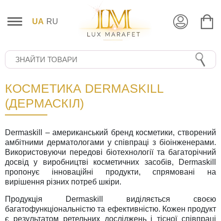
UA
RU
КОСМЕТИКА DERMASKILL
(ДЕРМАСКІЛ)
Dermaskill – американський бренд косметики, створений
амбітними дерматологами у співпраці з біоінженерами.
Використовуючи передові біотехнології та багаторічний
досвід у виробництві косметичних засобів, Dermaskill
пропонує інноваційні продукти, спрямовані на
вирішення різних потреб шкіри.
Продукція Dermaskill виділяється своєю
багатофункціональністю та ефективністю. Кожен продукт
є результатом ретельних досліджень і тісної співпраці