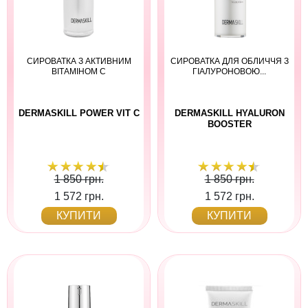
СИРОВАТКА З АКТИВНИМ
СИРОВАТКА ДЛЯ ОБЛИЧЧЯ З
ВІТАМІНОМ С
ГІАЛУРОНОВОЮ...
DERMASKILL POWER VIT C
DERMASKILL HYALURON
BOOSTER
1 850 грн.
1 850 грн.
1 572 грн.
1 572 грн.
КУПИТИ
КУПИТИ