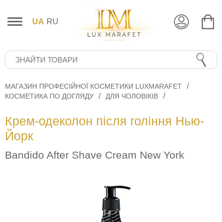
UA
RU
МАГАЗИН ПРОФЕСІЙНОЇ КОСМЕТИКИ LUXMARAFET
КОСМЕТИКА ПО ДОГЛЯДУ
ДЛЯ ЧОЛОВІКІВ
Крем-одеколон після гоління Нью-
Йорк
Bandido After Shave Cream New York