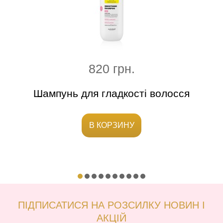
820 грн.
сся
Шампунь для гладкості волосся
Незм
В КОРЗИНУ
ПІДПИСАТИСЯ НА РОЗСИЛКУ НОВИН І
АКЦІЙ