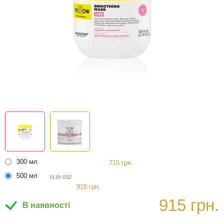
300 мл
715 грн.
500 мл
YLW-032
915 грн.
915 грн.
В наявності