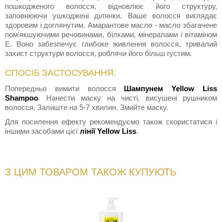
пошкодженого волосся, відновлює його структуру,
заповнюючи ушкоджені ділянки. Ваше волосся виглядає
здоровим і доглянутим. Амарантове масло - масло збагачене
пом'якшуючими речовинами, білками, мінералами і вітаміном
Е. Воно забезпечує глибоке живлення волосся, тривалий
захист структури волосся, роблячи його більш густим.
СПОСІБ ЗАСТОСУВАННЯ:
Попередньо вимити волосся
Шампунем Yellow Liss
Shampoo
. Нанести маску на чисті, висушені рушником
волосся. Залиште на 5-7 хвилин. Змийте маску.
Для посилення ефекту рекомендуємо також скористатися і
іншими засобами цієї
лінії Yellow Liss
.
З ЦИМ ТОВАРОМ ТАКОЖ КУПУЮТЬ