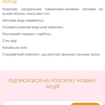
СКЛАД:
Комплекс натуральних поверхнево-активних речовин на
основі яблука і кокосової олії.
Квіткова вода гамамелісу.
Осморегулюючий морський комплекс.
Рослинний гліцерин і сорбітол.
Сіль міді.
Копайська олія.
Специфічний комплекс, що регулює функцію сальних залоз.
ПІДПИСАТИСЯ НА РОЗСИЛКУ НОВИН І
АКЦІЙ