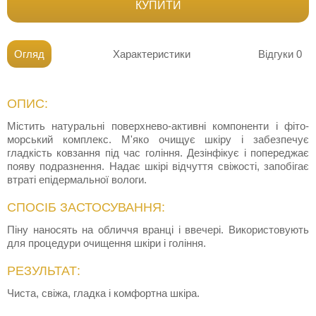
КУПИТИ
Огляд
Характеристики
Відгуки
0
ОПИС:
Містить натуральні поверхнево-активні компоненти і фіто-
морський комплекс. М'яко очищує шкіру і забезпечує
гладкість ковзання під час гоління. Дезінфікує і попереджає
появу подразнення. Надає шкірі відчуття свіжості, запобігає
втраті епідермальної вологи.
СПОСІБ ЗАСТОСУВАННЯ:
Піну наносять на обличчя вранці і ввечері. Використовують
для процедури очищення шкіри і гоління.
РЕЗУЛЬТАТ:
Чиста, свіжа, гладка і комфортна шкіра.