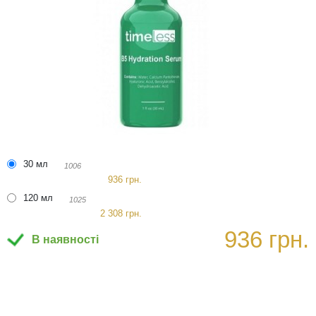
30 мл
1006
936 грн.
120 мл
1025
2 308 грн.
936 грн.
В наявності