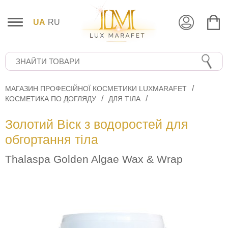
UA
RU
МАГАЗИН ПРОФЕСІЙНОЇ КОСМЕТИКИ LUXMARAFET
КОСМЕТИКА ПО ДОГЛЯДУ
ДЛЯ ТІЛА
Золотий Віск з водоростей для
обгортання тіла
Thalaspa Golden Algae Wax & Wrap