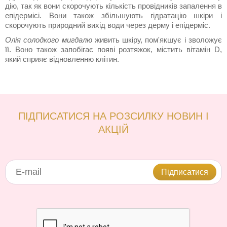
дію, так як вони скорочують кількість провідників запалення в
епідермісі. Вони також збільшують гідратацію шкіри і
скорочують природний вихід води через дерму і епідерміс.
Олія солодкого мигдалю
живить шкіру, пом'якшує і зволожує
її. Воно також запобігає появі розтяжок, містить вітамін D,
який сприяє відновленню клітин.
ПІДПИСАТИСЯ НА РОЗСИЛКУ НОВИН І
АКЦІЙ
Підписатися